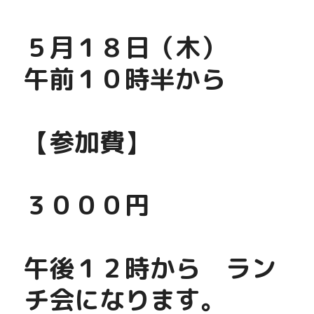
５月１８日（木）
午前１０時半から
【参加費】
３０００円　
午後１２時から　ラン
チ会になります。