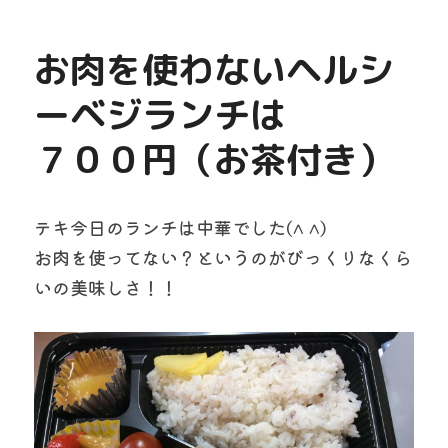
お肉を使わないヘルシ
ーベジランチは
７００円（お茶付き）
テキ今日のランチは中華でした(^ ^)
お肉を使ってない？というのがびっくりなくら
いの美味しさ！！