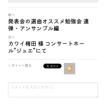
前へ
発表会の選曲オススメ勉強会 連
弾・アンサンブル編
次へ
カワイ梅田 様 コンサートホー
ル"ジュエ"にて
サイトへ戻る