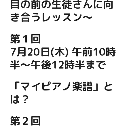
目の前の生徒さんに向
き合うレッスン〜
第１回
7月20日(木) 午前10時
半〜午後12時半まで
「マイピアノ楽譜」と
は？
第２回