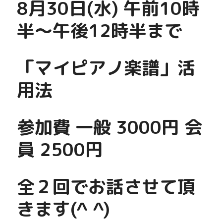
8月30日(水) 午前10時
半〜午後12時半まで
「マイピアノ楽譜」活
用法
参加費 一般 3000円 会
員 2500円
全２回でお話させて頂
きます(^ ^)