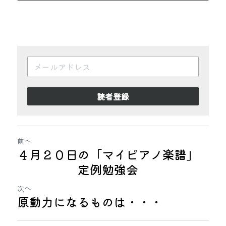
読者登録
前へ
４月２０日の「マイピアノ楽譜」
定例勉強会
次へ
原動力になるものは・・・