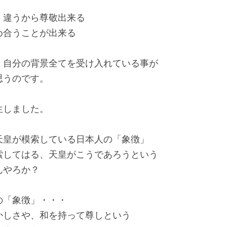
、違うから尊敬出来る
め合うことが出来る
、自分の背景全てを受け入れている事が
思うのです。
生しました。
天皇が模索している日本人の「象徴」
索してはる、天皇がこうであろうという
んやろか？
の「象徴」・・・
かしさや、和を持って尊しという