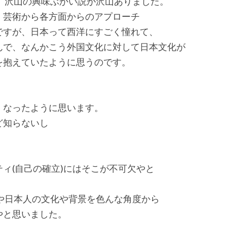
」
 沢山の興味ぶかい説が沢山ありました。
、芸術から各方面からのアプローチ
ですが、日本って西洋にすごく憧れて、
んで、なんかこう外国文化に対して日本文化が
を抱えていたように思うのです。
くなったように思います。
ど知らないし
ィ(自己の確立)にはそこが不可欠やと
 や日本人の文化や背景を色んな角度から
やと思いました。