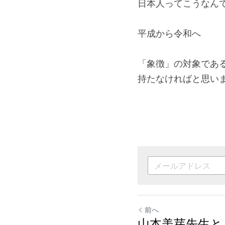
日本人ってこうなん
平成から令和へ
「象徴」の対象であ
持たなければと思い
前へ