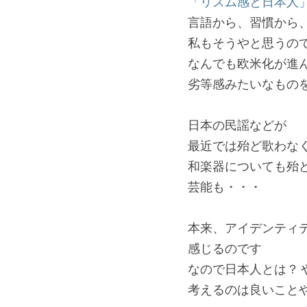
「リズム感と日本人
言語から、習慣から
私もそうやと思うの
なんでも欧米化が進
劣等感みたいなもの
日本の民謡などが
最近では殆ど歌わな
和楽器についても殆
芸能も・・・
本来、アイデンティテ
感じるのです
なので日本人とは？
考えるのは良いこと