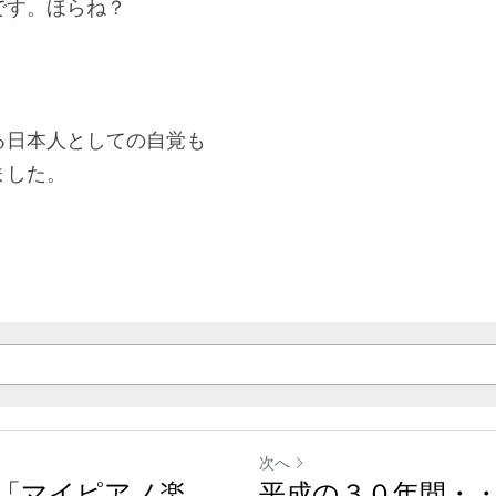
です。ほらね？
る日本人としての自覚も
ました。
次へ