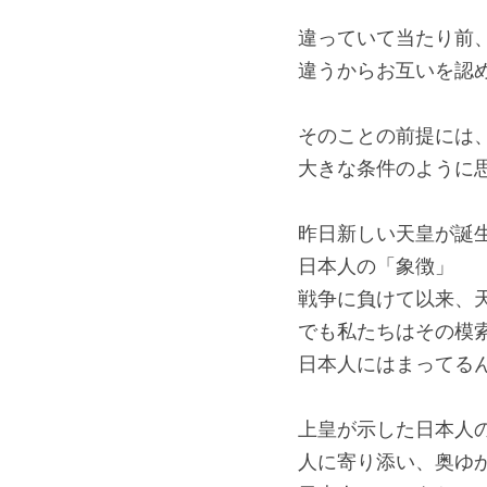
違っていて当たり前
違うからお互いを認
そのことの前提には
大きな条件のように
昨日新しい天皇が誕
日本人の「象徴」
戦争に負けて以来、
でも私たちはその模
日本人にはまってる
上皇が示した日本人
人に寄り添い、奥ゆ