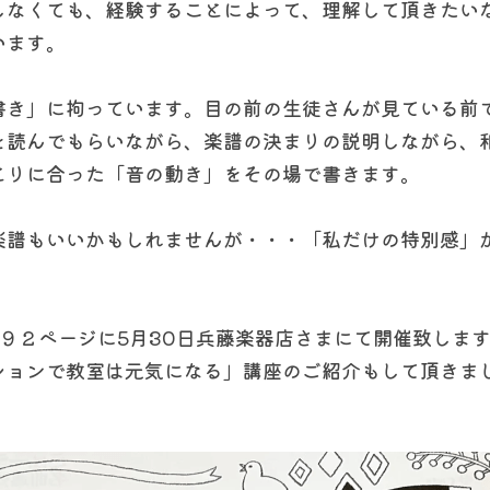
しなくても、経験することによって、理解して頂きたい
います。
書き」に拘っています。目の前の生徒さんが見ている前
を読んでもらいながら、楽譜の決まりの説明しながら、
とりに合った「音の動き」をその場で書きます。
楽譜もいいかもしれませんが・・・「私だけの特別感」
号９２ページに5月30日兵藤楽器店さまにて開催致しま
ションで教室は元気になる」講座のご紹介もして頂きま