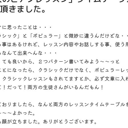
頂きました。
ぐに思ったことは・・・
ラシック」と「ポピュラー」と微妙に違うんだけどな・
る事はあるけれど、レッスン内容やお話しする事、使う
るなんて出来へんな・・・
くても良いから、２つパターン書いてみよう〜〜っと
ことになったら、クラシックだけでなく、ポピュラーレ
くクラシックレッスンもされてますとか、必ず文章に入
て！だって！両方の生徒さんがいるんだもん！
ておりましたら、なんと両方のレッスンタイムテーブル
〜〜〜よかった。
も顔が立ちました。ありがとうございます。