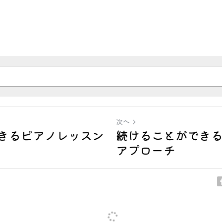
次へ
きるピアノレッスン
続けることができ
アプローチ