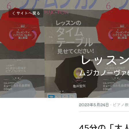
サイトへ戻る
レッス
ムジカノーヴァ
2023年5月24日
·
ピアノ教
45分の「大