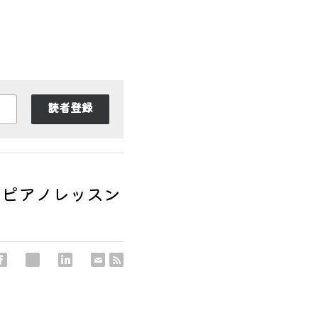
読者登録
るピアノレッスン