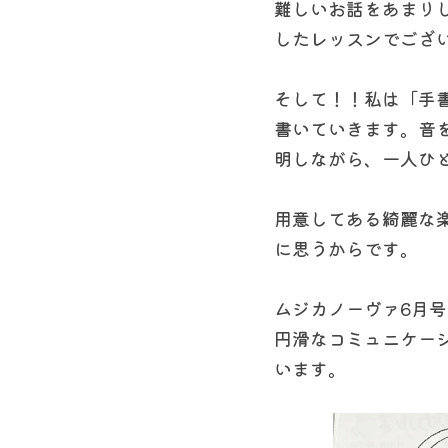
難しいお話をあまり
したレッスンでござ
そして！！私は「手
書いていきます。音
明しながら、一人ひ
用意してある綺麗な
に思うからです。
ムジカノーヴァ6月
円滑なコミュニケー
います。