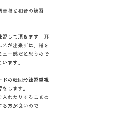
調音階と和音の練習
練習して頂きます。耳
ことが出来ずに、指を
モニー感だと思うので
ています。
ードの転回形練習重視
習をします。
を入れたりすることの
する方が良いので