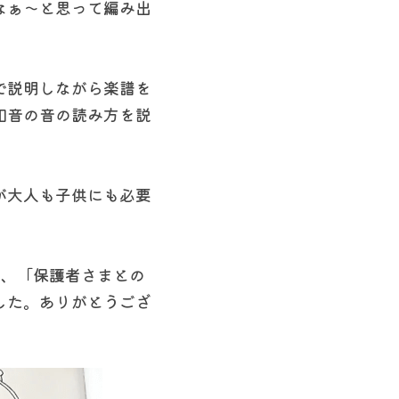
なぁ〜と思って編み出
で説明しながら楽譜を
和音の音の読み方を説
が大人も子供にも必要
す、「保護者さまとの
した。ありがとうござ