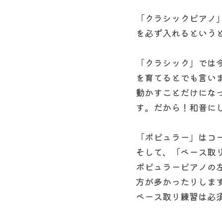
「クラシックピアノ
を必ず入れるという
「クラシック」では
を育てるとでも言い
動かすことだけにな
す。だから！和音に
「ポピュラー」はコ
そして、「ベース取
ポピュラーピアノの
方が多かったりしま
ベース取り練習は必