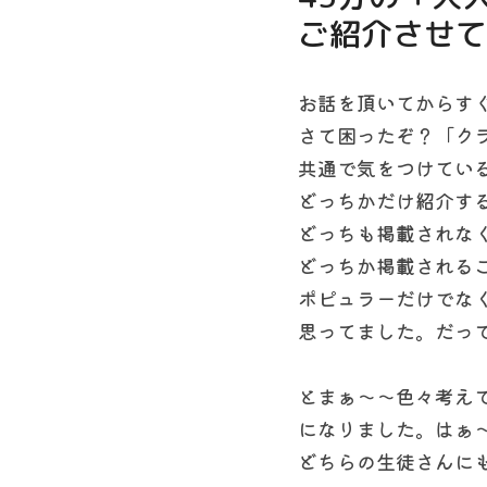
ご紹介させて
お話を頂いてからす
さて困ったぞ？「ク
共通で気をつけてい
どっちかだけ紹介す
どっちも掲載されな
どっちか掲載される
ポピュラーだけでな
思ってました。だっ
とまぁ〜〜色々考え
になりました。はぁ
どちらの生徒さんに