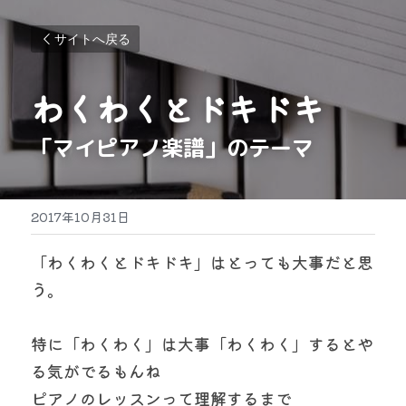
サイトへ戻る
わくわくとドキドキ
「マイピアノ楽譜」のテーマ
2017年10月31日
「わくわくとドキドキ」はとっても大事だと思
う。
特に「わくわく」は大事「わくわく」するとや
る気がでるもんね
ピアノのレッスンって理解するまで