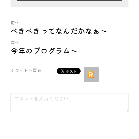
前へ
べきべきってなんだかなぁ～
次へ
今年のプログラム〜
サイトへ戻る