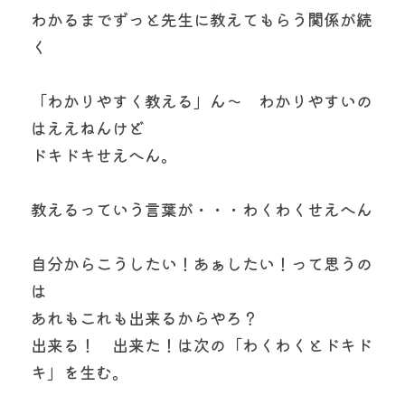
わかるまでずっと先生に教えてもらう関係が続
く
「わかりやすく教える」ん～　わかりやすいの
はええねんけど
ドキドキせえへん。
教えるっていう言葉が・・・わくわくせえへん
自分からこうしたい！あぁしたい！って思うの
は
あれもこれも出来るからやろ？
出来る！　出来た！は次の「わくわくとドキド
キ」を生む。