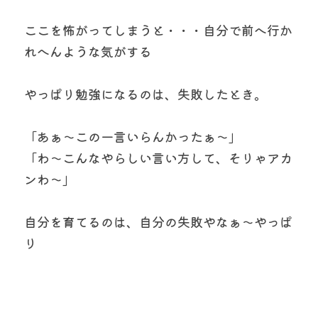
ここを怖がってしまうと・・・自分で前へ行か
れへんような気がする
やっぱり勉強になるのは、失敗したとき。
「あぁ～この一言いらんかったぁ～」
「わ～こんなやらしい言い方して、そりゃアカ
ンわ～」
自分を育てるのは、自分の失敗やなぁ～やっぱ
り