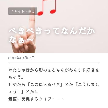
サイトへ戻る
べきべきってなんだか
なぁ～　
2017年10月27日
わたしゃ昔から形のあるもんがあんまり好きと
ちゃう。
せやから「ここに入るべき」とか「こうしまし
ょう！」とかに
素直に反発するタイプ・・・