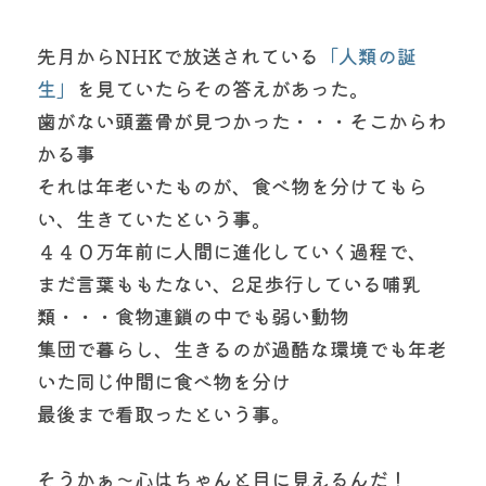
先月からNHKで放送されている
「人類の誕
生」
を見ていたらその答えがあった。
歯がない頭蓋骨が見つかった・・・そこからわ
かる事
それは年老いたものが、食べ物を分けてもら
い、生きていたという事。
４４０万年前に人間に進化していく過程で、
まだ言葉ももたない、2足歩行している哺乳
類・・・食物連鎖の中でも弱い動物
集団で暮らし、生きるのが過酷な環境でも年老
いた同じ仲間に食べ物を分け
最後まで看取ったという事。
そうかぁ～心はちゃんと目に見えるんだ！