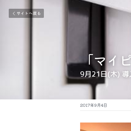
サイトへ戻る
「マイ
9月21日(木)
2017年9月4日