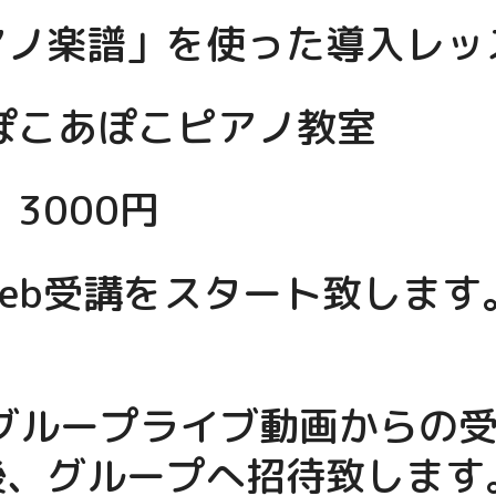
アノ楽譜」を使った導入レッ
ぽこあぽこピアノ教室
3000円
eb受講をスタート致します
ookグループライブ動画からの
後、グループへ招待致します