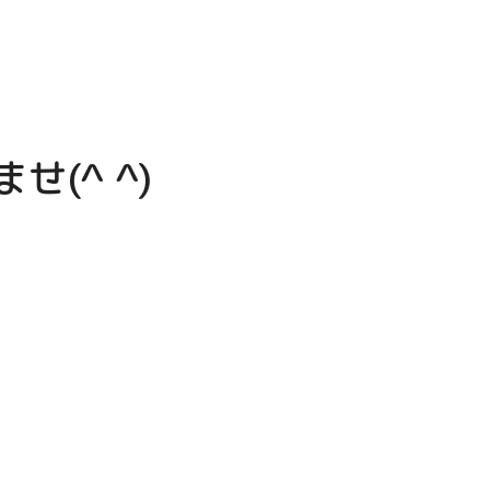
(^ ^)