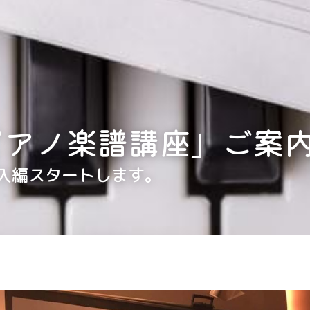
ピアノ楽譜講座」ご案
 導入編スタートします。