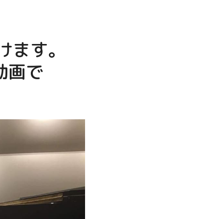
けます。
動画で