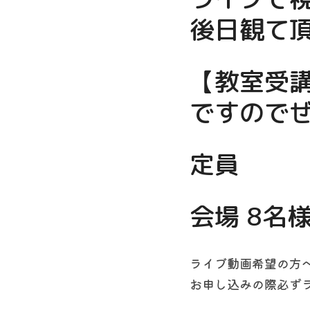
後日観て
【教室受
ですのでぜ
定員
会場 8名
ライブ動画希望の方
お申し込みの際必ず