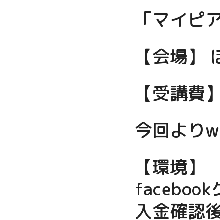
「マイピ
【会場】 
【受講費】 
今回よりw
【環境】
faceb
入金確認