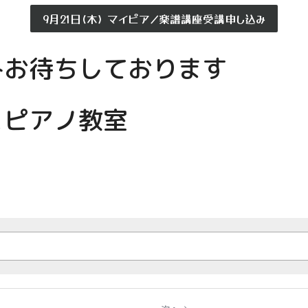
9月21日(木) マイピアノ楽譜講座受講申し込み
みお待ちしております
こピアノ教室