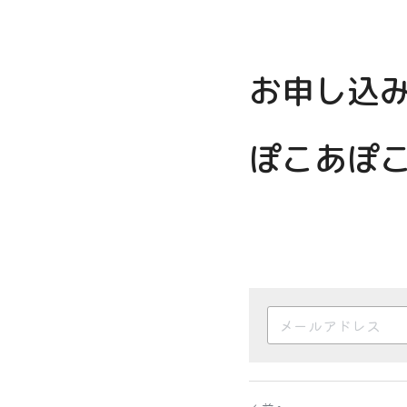
お申し込
ぽこあぽ