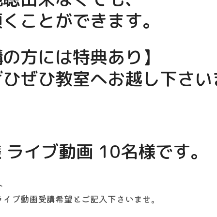
頂くことができます。
講の方には特典あり】
ひぜひ教室へお越し下さいませ
様 ライブ動画 10名様です。
へ
ライブ動画受講希望とご記入下さいませ。