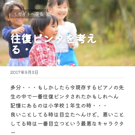
サイトへ戻る
往復ビンタを考え
る・・・
2017年9月3日
多分・・・もしかしたら今現存するピアノの先
生の中で一番往復ビンタされたかもしれへん
記憶にあるのは小学校１年生の時・・・
良いことしてる時は目立たへんけど、悪いこと
してる時は一番目立つという最悪なキャラクタ
ー