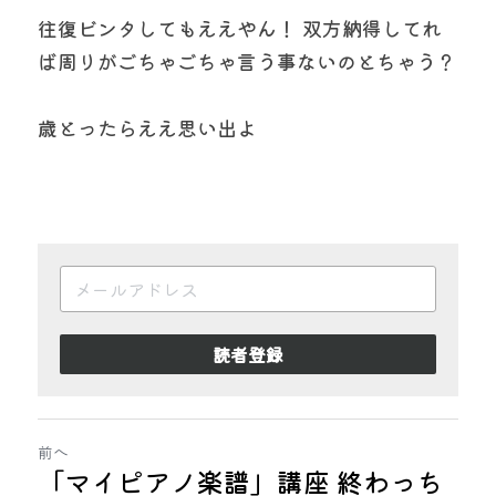
往復ビンタしてもええやん！ 双方納得してれ
ば周りがごちゃごちゃ言う事ないのとちゃう？
歳とったらええ思い出よ
読者登録
前へ
「マイピアノ楽譜」講座 終わっち