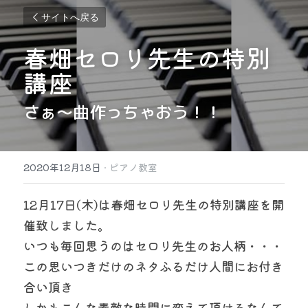
サイトへ戻る
春畑セロリ先生の特別
講座
さぁ〜曲作っちゃおう！！
2020年12月18日
·
ピアノ教室
12月17日(木)は春畑セロリ先生の特別講座を開
催致しました。
いつも毎回思うのはセロリ先生のお人柄・・・
この思いつきだけのネタふるだけ人間にお付き
合い頂き
しかもこんな素敵な時間に変えて頂けるなんて