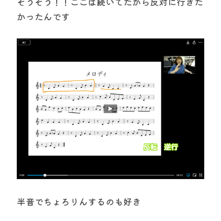
そうそう！！ここは続いてたから反対に行きた
かったんです
半音でちょろりんするのも好き