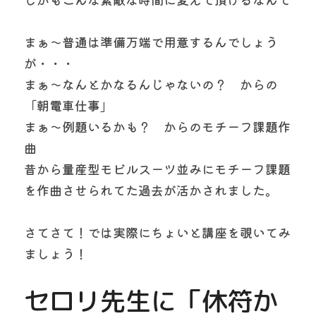
まぁ～普通は準備万端で用意するんでしょう
が・・・
まぁ～なんとかなるんじゃないの？　からの　
「朝電車仕事」
まぁ～例題いるかも？　からのモチーフ課題作
曲
昔から量産型モビルスーツ並みにモチーフ課題
を作曲させられてた過去が活かされました。
さてさて！では実際にちょいと講座を覗いてみ
ましょう！
セロリ先生に「休符か