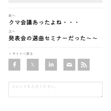
前へ
クマ会議あったよね・・・
次へ
発表会の選曲セミナーだった〜〜
サイトへ戻る