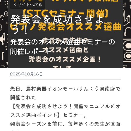
サイトへ戻る
発表会を成功させよ
う！
発表会のオススメ選曲セミナーの
開催レポート
2025年10月18日
先日、島村楽器イオンモールりんくう泉南店で
開催された
【発表会を成功させよう！開催マニュアルとオ
ススメ選曲ポイント】セミナー。
発表会シーズンを前に、毎年多くの先生が直面