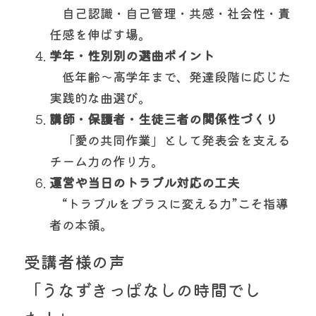
　自己認識・自己管理・共感・社会性・責
任感を伸ばす場。
学年・性別別の選曲ポイント
　低年齢〜高学年まで、発達段階に応じた
実践的な曲選び。
講師・保護者・生徒三者の関係性づくり
　「愛の共同作業」として発表会を支える
チーム力の作り方。
運営や当日のトラブル対応の工夫
　“トラブルをプラスに変える力”こそ指導
者の本領。
受講者様の声
「うなずきっぱなしの時間でし