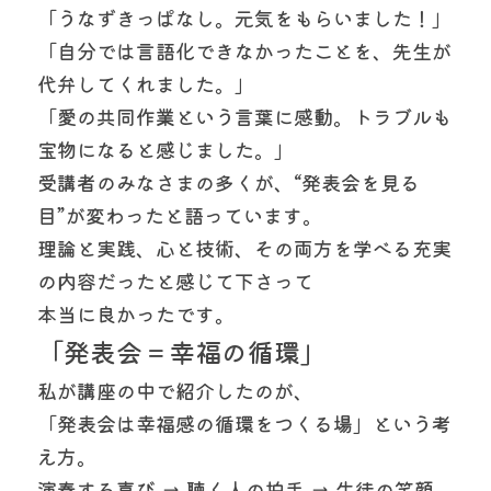
「うなずきっぱなし。元気をもらいました！」
「自分では言語化できなかったことを、先生が
代弁してくれました。」
「愛の共同作業という言葉に感動。トラブルも
宝物になると感じました。」
受講者のみなさまの多くが、“発表会を見る
目”が変わったと語っています。
理論と実践、心と技術、その両方を学べる充実
の内容だったと感じて下さって
本当に良かったです。
「発表会＝幸福の循環」
私が講座の中で紹介したのが、
「発表会は幸福感の循環をつくる場」という考
え方。
演奏する喜び → 聴く人の拍手 → 生徒の笑顔 