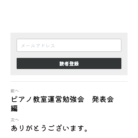
読者登録
前へ
ピアノ教室運営勉強会 発表会
編
次へ
ありがとうございます。