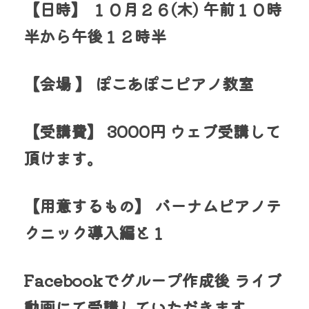
【日時】 １０月２６(木) 午前１０時
半から午後１２時半
【会場 】 ぽこあぽこピアノ教室
【受講費】 3000円 ウェブ受講して
頂けます。
【用意するもの】 バーナムピアノテ
クニック導入編と１
Facebookでグループ作成後 ライブ
動画にて受講していただきます。