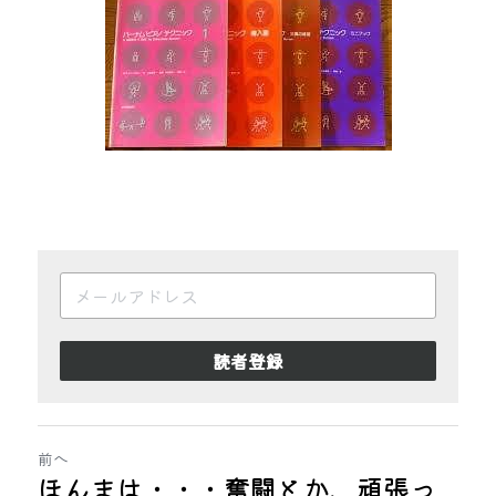
読者登録
前へ
ほんまは・・・奮闘とか、頑張っ