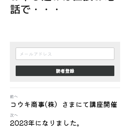
話で・・・
読者登録
前へ
コウキ商事(株）さまにて講座開催
次へ
2023年になりました。