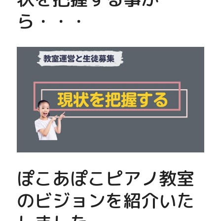
ら・・・
ぽこあぽこピアノ教室
のビジョンを紹介いた