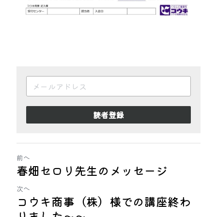
読者登録
前へ
春畑セロリ先生のメッセージ
次へ
コウキ商事（株）様での講座終わ
りました〜〜