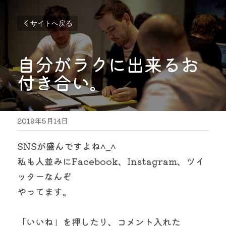
サイトへ戻る
自分がラクに出来るお
付き合い。
2019年5月14日
SNSが盛んですよね^_^
私も人並みにFacebook、Instagram、ツイ
ッターなんぞ
やってます。
「いいね」を押したり、コメント入れた