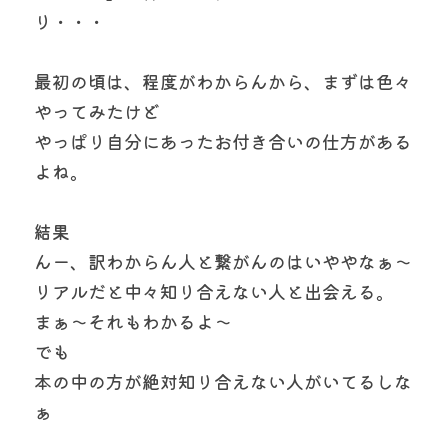
り・・・
最初の頃は、程度がわからんから、まずは色々
やってみたけど
やっぱり自分にあったお付き合いの仕方がある
よね。
結果
んー、訳わからん人と繋がんのはいややなぁ〜
リアルだと中々知り合えない人と出会える。
まぁ〜それもわかるよ〜
でも
本の中の方が絶対知り合えない人がいてるしな
ぁ