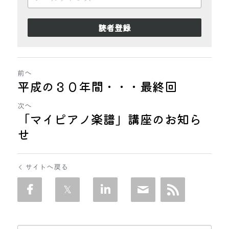
読者登録
前へ
平成の３０年間・・・最終回
次へ
「マイピアノ楽譜」講座のお知ら
せ
サイトへ戻る