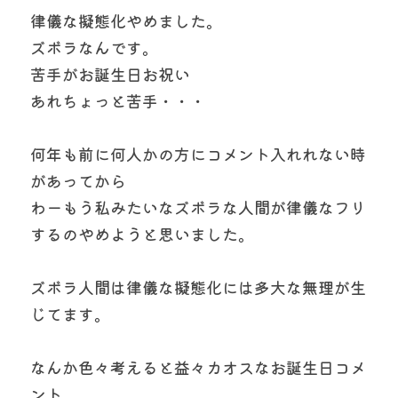
律儀な擬態化やめました。
ズボラなんです。
苦手がお誕生日お祝い
あれちょっと苦手・・・
何年も前に何人かの方にコメント入れれない時
があってから
わーもう私みたいなズボラな人間が律儀なフリ
するのやめようと思いました。
ズボラ人間は律儀な擬態化には多大な無理が生
じてます。
なんか色々考えると益々カオスなお誕生日コメ
ント