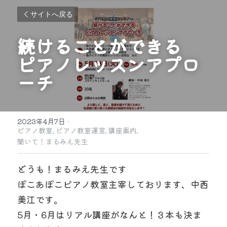
サイトへ戻る
続けることができる
ピアノレッスンアプロ
ーチ
2023年4月7日
·
ピアノ教室,
ピアノ教室運営,
講座案内,
聞いて！まるみえ先生
どうも！まるみえ先生です
ぽこあぽこピアノ教室主宰しております、中西
美江です。
5月・6月はリアル講座がなんと！３本も決ま