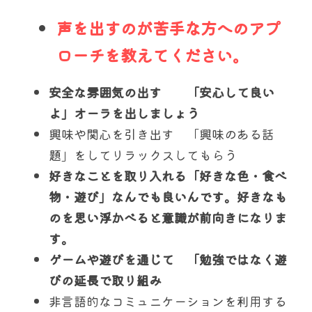
声を出すのが苦手な方へのアプ
ローチを教えてください。
安全な雰囲気の出す　　「安心して良い
よ」オーラを出しましょう
興味や関心を引き出す　「興味のある話
題」をしてリラックスしてもらう　
好きなことを取り入れる「好きな色・食べ
物・遊び」なんでも良いんです。好きなも
のを思い浮かべると意識が前向きになりま
す。
ゲームや遊びを通じて　「勉強ではなく遊
びの延長で取り組み
非言語的なコミュニケーションを利用する