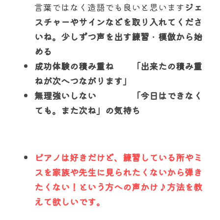
言葉ではなく造語でも良いと思います
ジェ
スチャーやサインなどを取り入れてくださ
いね。
少しずつ声を出す練習
・
模倣から始
める
成功体験の積み重ね　　「出来たの積み重
ねが次へつながります」
無理強いしない　　　　「今日はできなく
ても。また次ね」の気持ち
ピアノは好きだけど、練習している所やミ
スを家族や先生に見られたくないから弾き
たくない！という方への声かけ♪方法を教
えて欲しいです。