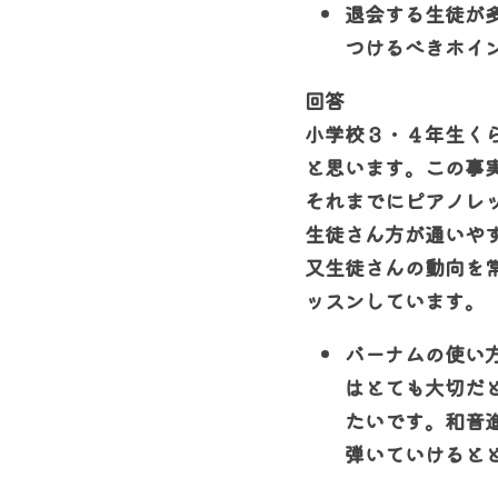
退会する生徒が
つけるべきホイ
回答
小学校３・４年生く
と思います。この事
それまでにピアノレ
生徒さん方が通いや
又生徒さんの動向を
ッスンしています。
バーナムの使い
はとても大切だ
たいです。
和音
弾いていけると