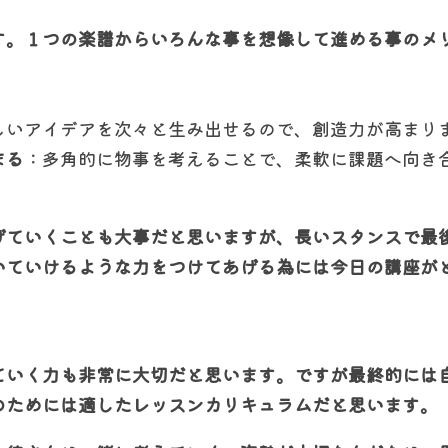
す。１つの楽譜からいろんな事を想像して進める事のメ
しいアイデアを次々と生み出せるので、創造力が高まり
まる
：多角的に物事を考えることで、柔軟に課題へ向き
げていくことも大事だと思いますが、長いスタンスで最
いていけるような力をつけてあげる為には今日の講座が
ていく力も非常に大切だと思います。ですが最終的には
のためには適したレッスンカリキュラムだと思います。