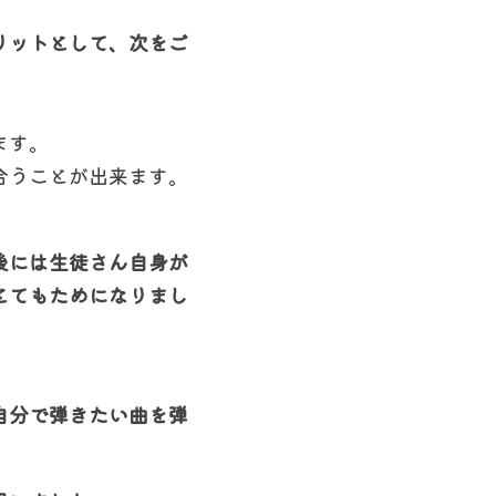
リットとして、次をご
ます。
合うことが出来ます。
後には生徒さん自身が
とてもためになりまし
自分で弾きたい曲を弾