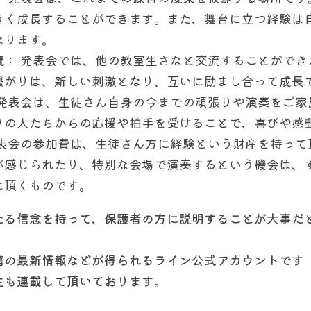
きく成長することができます。また、舞台に立つ経験は
なります。
流
： 発表会では、他の教室生さなと交流することができ
繋がりは、新しい刺激となり、互いに励まし合って成長
 発表会は、生徒さん自身の今までの頑張りや演奏をご家
りの人たちからの応援や拍手を受けることで、喜びや感
発表会の参加費は、生徒さん方に経験という財産を持って
が感じられたり、特別な会場で演奏するという機会は、
に頂くものです。
たる信念を持って、保護者の方に説明することが大事だ
譜の最新情報などが得られるライン公式アカウントです
生も連載して頂いております。