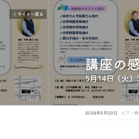
サイトへ戻る
講座の
5月14日（火
2024年5月23日
·
ピアノ教