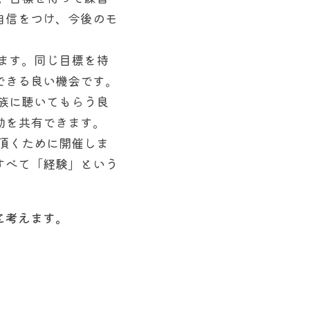
自信をつけ、今後のモ
ます。同じ目標を持
できる良い機会です。
族に聴いてもらう良
動を共有できます。
頂くために開催しま
すべて「経験」という
と考えます。