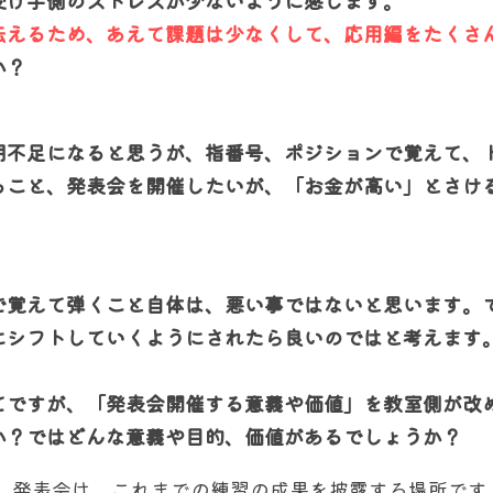
受け手側のストレスが少ないように感じます。
伝えるため、あえて課題は少なくして、応用編をたくさ
か？
明不足になると思うが、指番号、ポジションで覚えて、
ること、発表会を開催したいが、「お金が高い」とさけ
で覚えて弾くこと自体は、悪い事ではないと思います。
にシフトしていくようにされたら良いのではと考えます
てですが、「発表会開催する意義や価値」を教室側が改
か？ではどんな意義や目的、価値があるでしょうか？
： 発表会は、これまでの練習の成果を披露する場所です