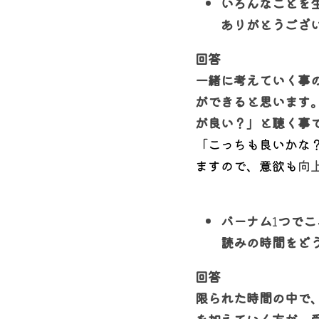
いろんなことを
ありがとうござ
回答
一緒に考えていく事
ができると思います
が良い？」と聴く事
「こっちも良いかな
ますので、意欲も
向
バーナム
1
つでこ
読みの時間をど
回答
限られた時間の中で