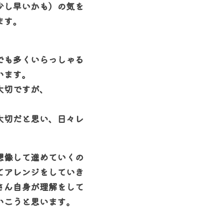
少し早いかも）の気を
ます。
でも多くいらっしゃる
います。
大切ですが、
大切だと思い、日々レ
想像して進めていくの
てアレンジをしていき
さん自身が理解をして
いこうと思います。