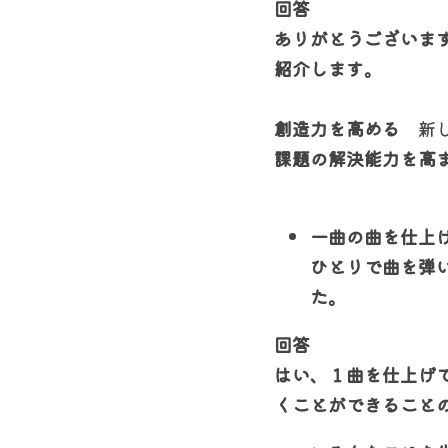
回答
ありがとうございま
紹介します。
創造力を高める　
新
課題の解決能力を高
一曲の曲を仕上
ひとりで曲を弾
た。
回答
はい、１曲を仕上げ
くことができること