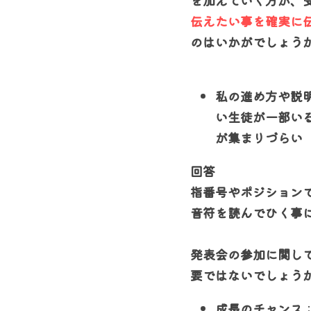
を加えていく方が、
伝えたい事を確実に
のはいかがでしょう
私の進め方や説
い生徒が一部い
が集まりづらい
回答
指番号やポジション
音符を読んでひく事
発表会の参加に関し
要ではないでしょう
成長のチャンス