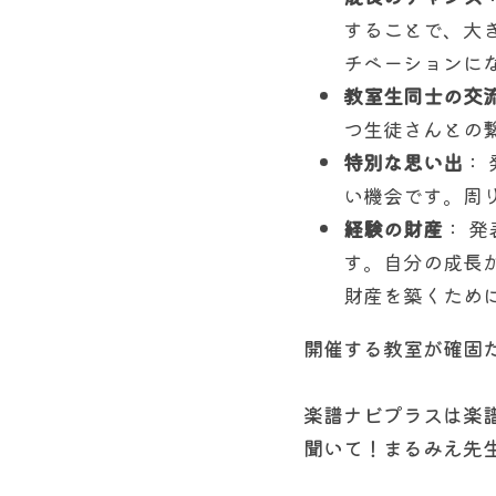
することで、大
チベーションに
教室生同士の交
つ生徒さんとの
特別な思い出
：
い機会です。周
経験の財産
： 
す。自分の成長
財産を築くため
開催する教室が確固
楽譜ナビプラスは楽
聞いて！まるみえ先