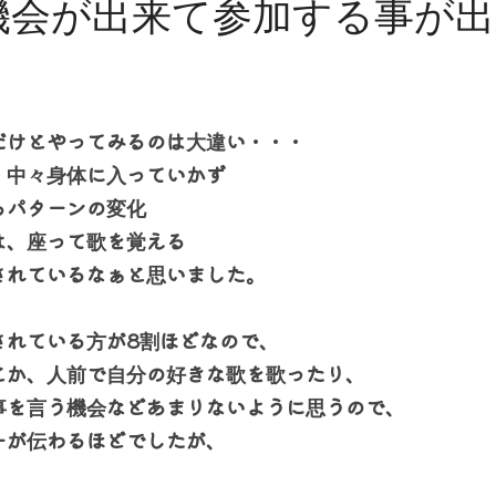
だけとやってみるのは大違い・・・
・中々身体に入っていかず 
るパターンの変化
、座って歌を覚える 
されているなぁと思いました。
されている方が8割ほどなので、
とか、人前で自分の好きな歌を歌ったり、
事を言う機会などあまりないように思うので、
ーが伝わるほどでしたが、
す雰囲気や表情に、
皆さんの若者らしい優しい気持ちが伝わって
持ちになりました。