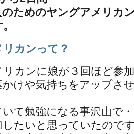
人のためのヤングアメリカン
。
メリカンって？
メリカンに娘が３回ほど参加
かけや気持ちをアップさせる
ていて勉強になる事沢山で・
加したいと思っていたのです
機会が出来て参加する事が出