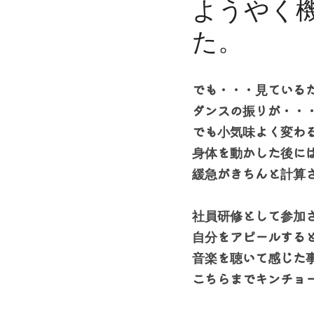
でも・・・見ている
ダンスの振りが・・
でも小気味よく変わ
身体を動かした後には
緩急がきちんと計算
社員研修として参加
自分をアピールする
音楽を聴いて感じた
こちらまでキンチョ
そんな気持ちをほぐ
ヤングアメリカンの
とっても爽やかな気