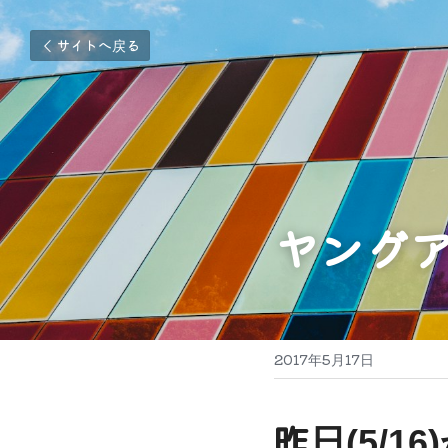
サイトへ戻る
ヤングア
2017年5月17日
昨日(5/1