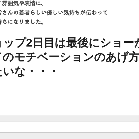
ョップ2日目は最後にショー
てのモチベーションのあげ方
たいな・・・
次へ
・
ヤングアメリカン