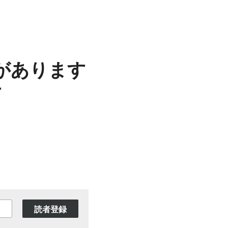
があります
読者登録
２日目・・・