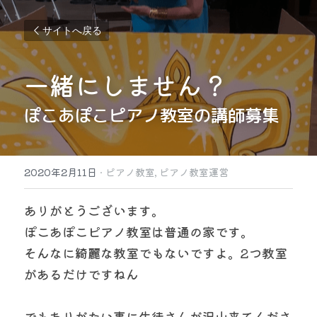
サイトへ戻る
一緒にしません？
ぽこあぽこピアノ教室の講師募集
2020年2月11日
·
ピアノ教室,
ピアノ教室運営
ありがとうございます。
ぽこあぽこピアノ教室は普通の家です。
そんなに綺麗な教室でもないですよ。2つ教室
があるだけですねん
でもありがたい事に生徒さんが沢山来てくださ