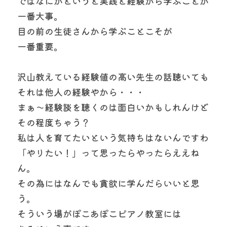
ではなにかというと実践と経験から学ぶことが
一番大事。
目の前の生徒さんから学ぶことこそが
一番重要。
沢山教えている経験値の高い先生の話聴いても
それは他人の経験やから・・・
まぁ～経験談を聴くのは面白いかもしれんけど
その程度ちゃう？
私は人を育てたいという気持ちはないんですわ
「やりたい！」って思ったらやったらええね
ん。
その為にはなんでも貪欲に学んだらいいと思
う。
そういう場がぽこあぽこピアノ教室には