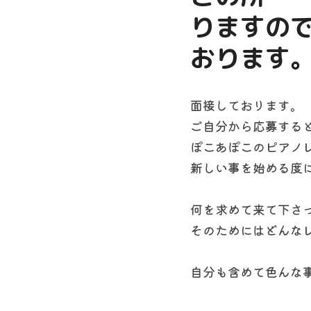
りますの
おります
面接しております。
ご自分から応募する
ぽこあぽこのピアノ
新しい事を始める度
何を求めて来て下さ
そのためにはどんな
自分も含めて色んな