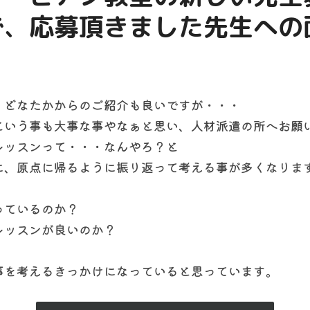
で
、
応募頂きました先生への
。
　どなたかからのご紹介も良いですが・・・
という事も大事な事やなぁと思い、人材派遣の所へお願
レッスンって・・・なんやろ？と
に、原点に帰るように振り返って考える事が多くなりま
っているのか？
レッスンが良いのか？
事を考えるきっかけになっていると思っています。