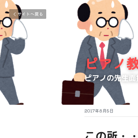
サイトへ戻る
ピアノ
ピアノの先生面
2017年8月5日
この所・