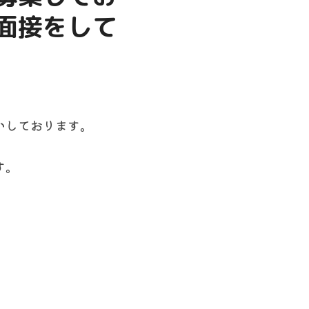
面接をして
いしております。
す。