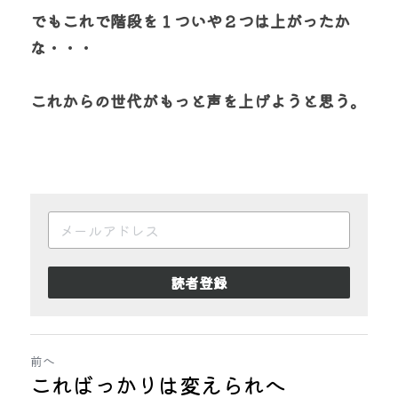
でもこれで階段を１ついや２つは上がったか
な・・・
これからの世代がもっと声を上げようと思う。
読者登録
前へ
こればっかりは変えられへ