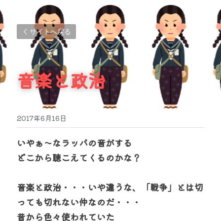
サイトへ戻る
音楽と政治
2017年6月16日
いやぁ～なラッパの音がする
どこから聴こえてくるのかな？
音楽と政治・・・いや違うな、「戦争」とは切
っても切れない仲なのだ・・・
昔から色々使われていた