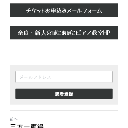
チケットお申込みメールフォーム
奈良・新大宮ぽこあぽこピアノ教室HP
読者登録
前へ
三方一両得