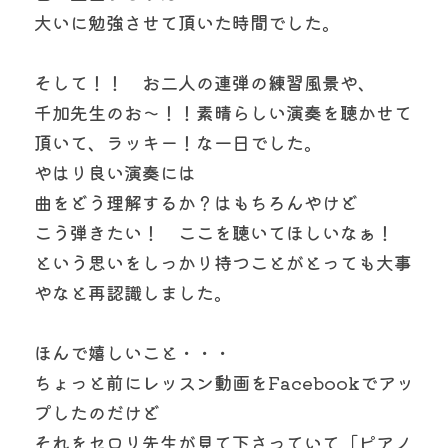
大いに勉強させて頂いた時間でした。
そして！！　お二人の連弾の練習風景や、
千加先生のお～！！素晴らしい演奏を聴かせて
頂いて、ラッキー！な一日でした。
やはり良い演奏には
曲をどう理解するか？はもちろんやけど
こう弾きたい！　ここを聴いてほしいなぁ！
という思いをしっかり持つことがとっても大事
やなと再認識しました。
ほんで嬉しいこと・・・
ちょっと前にレッスン動画をFacebookでアッ
プしたのだけど
それをセロリ先生が見て下さっていて「ピアノ