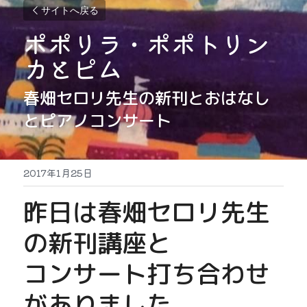
サイトへ戻る
ポポリラ・ポポトリン
カとピム
春畑セロリ先生の新刊とおはなし
とピアノコンサート
2017年1月25日
昨日は春畑セロリ先生
の新刊講座と
コンサート打ち合わせ
がありました。