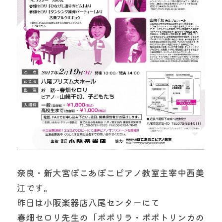
奈良・新大宮ぽこあぽこピアノ教室主宰中西美
江です。
昨日は小阪楽器店八尾センターにて
春畑セロリ先生の「ポポリラ・ポポトリンカの