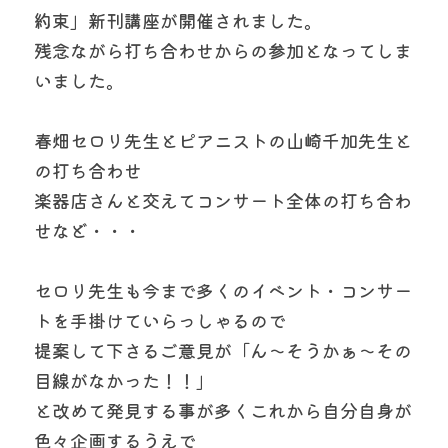
約束」新刊講座が開催されました。
残念ながら打ち合わせからの参加となってしま
いました。
春畑セロリ先生とピアニストの山崎千加先生と
の打ち合わせ
楽器店さんと交えてコンサート全体の打ち合わ
せなど・・・
セロリ先生も今まで多くのイベント・コンサー
トを手掛けていらっしゃるので
提案して下さるご意見が「ん～そうかぁ～その
目線がなかった！！」
と改めて発見する事が多くこれから自分自身が
色々企画するうえで