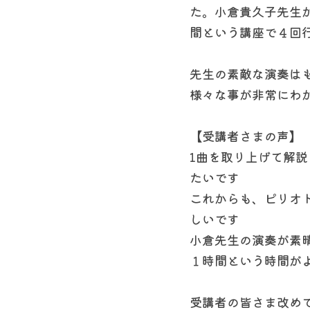
た。小倉貴久子先生が
間という講座で４回
先生の素敵な演奏は
様々な事が非常にわ
【受講者さまの声】
1曲を取り上げて解
たいです
これからも、ピリオ
しいです
小倉先生の演奏が素
１時間という時間が
受講者の皆さま改め