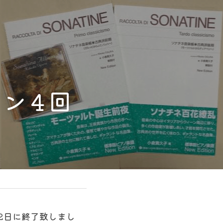
イン４回
2日に終了致しまし