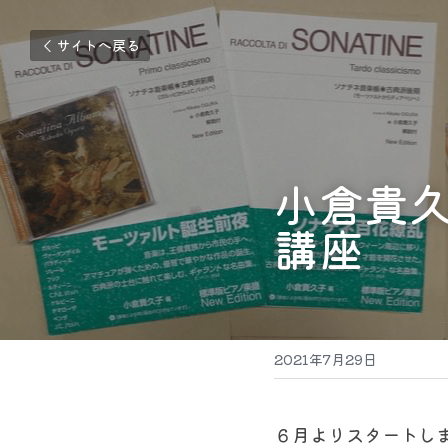
サイトへ戻る
小倉貴
講座
2021年7月29日
６月よりスタートし