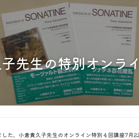
久子先生の特別オンラ
ました、小倉貴久子先生のオンライン特別４回講座7月2