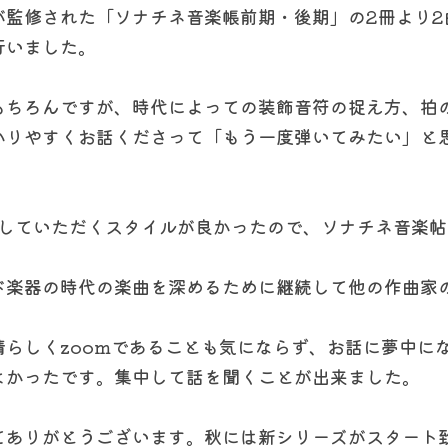
監修された「ソナチネ音楽帳前期・後期」の2冊より2
行いました。
もちろんですが、時代によっての装飾音符の捉え方、拍
かりやすくお話くださって「もう一度弾いてみたい」と
説していただくスタイルが良かったので、ソナチネ音楽
ド楽器の時代の楽曲を深めるために継続して他の作曲家
晴らしくzoomであることも気にならず、お話に夢中に
よかったです。集中して話を聞くことが出来ました。
てありがとうございます。秋には新シリーズがスタート