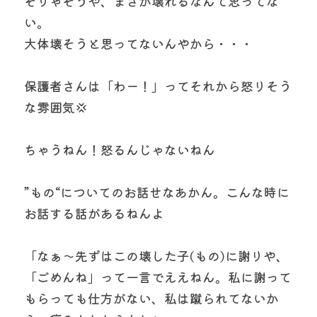
そりゃそうや、まさか壊れるなんて思ってな
い。
大体壊そうと思ってないんやから・・・
保護者さんは「わー！」ってそれから怒りそう
な雰囲気💢
ちゃうねん！怒るんじゃないねん
”もの“についてのお話せなあかん。こんな時に
お話する話があるねんよ
「なぁ〜先ずはこの壊した子(もの)に謝りや、
「ごめんね」って一言でええねん。私に謝って
もらっても仕方がない、私は蹴られてないか