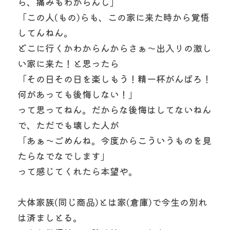
ら、痛みもわからんし」
「この人(もの)らも、この家に来た時から覚悟
してんねん。
どこに行くかわからんからさぁ〜出入りの激し
い家に来た！と思ったら
「その日その日を楽しもう！精一杯がんばろ！
何があっても後悔しない！」
って思ってねん。だからな後悔はしてないねん
で、ただでも壊した人が
「あぁ〜ごめんね。今度からこういうものを見
たらなでなでします」
って感じてくれたら本望や。
大体家族(同じ商品)とは家(倉庫)で今生の別れ
は済ましとる。