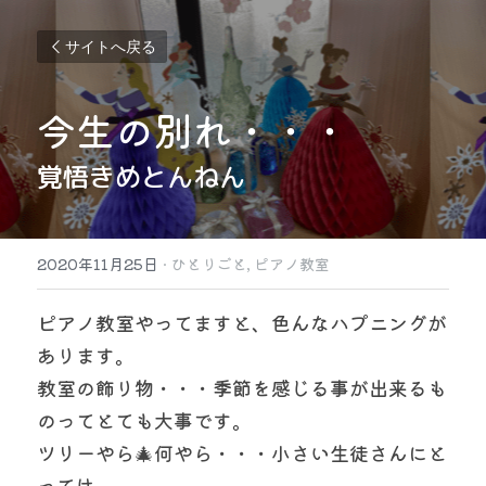
サイトへ戻る
今生の別れ・・・
覚悟きめとんねん
2020年11月25日
·
ひとりごと,
ピアノ教室
ピアノ教室やってますと、色んなハプニングが
あります。
教室の飾り物・・・季節を感じる事が出来るも
のってとても大事です。
ツリーやら🎄何やら・・・小さい生徒さんにと
っては