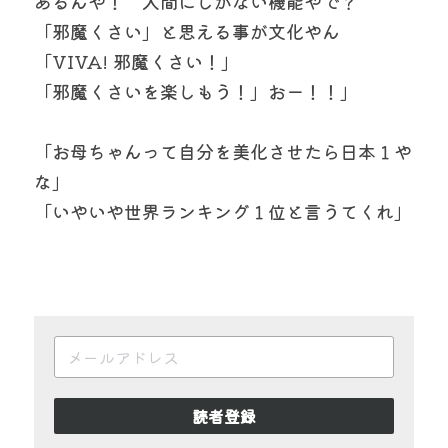
あるんや！　人間にしかない機能やで？　
「邪魔くさい」と思える事が文化やん
「VIVA! 邪魔くさい！」
「邪魔くさいを楽しもう！」おー！！」
「お母ちゃんって自分を美化させたら日本１や
な」
「いやいや世界ランキング１位と言うてくれ」
読者登録