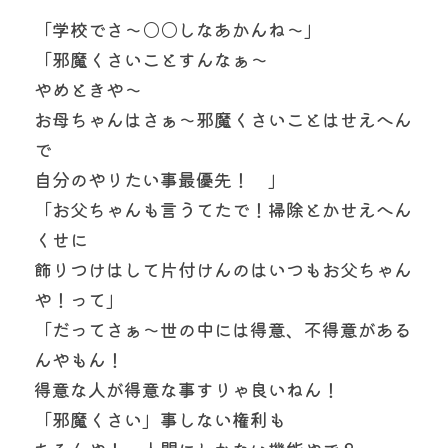
「学校でさ〜○○しなあかんね〜」
「邪魔くさいことすんなぁ〜　　
やめときや〜
お母ちゃんはさぁ〜邪魔くさいことはせえへん
で
自分のやりたい事最優先！　」
「お父ちゃんも言うてたで！掃除とかせえへん
くせに
飾りつけはして片付けんのはいつもお父ちゃん
や！って」
「だってさぁ〜世の中には得意、不得意がある
んやもん！
得意な人が得意な事すりゃ良いねん！　
「邪魔くさい」事しない権利も