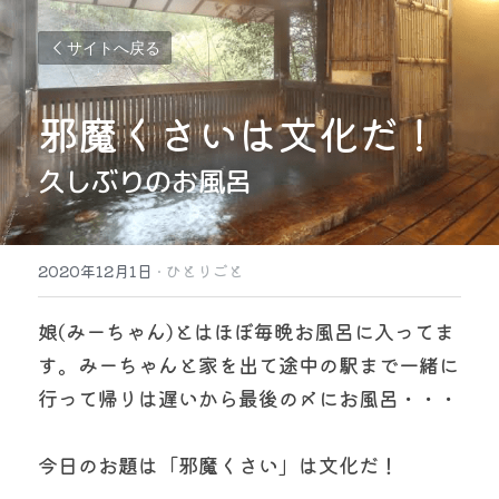
サイトへ戻る
邪魔くさいは文化だ！
久しぶりのお風呂
2020年12月1日
·
ひとりごと
娘(みーちゃん)とはほぼ毎晩お風呂に入ってま
す。みーちゃんと家を出て途中の駅まで一緒に
行って帰りは遅いから最後の〆にお風呂・・・
今日のお題は「邪魔くさい」は文化だ！