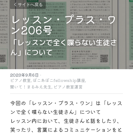
サイトへ戻る
レッスン・プラス・ワ
ン206号
「レッスンで全く喋らない生徒さ
ん」について
2023年9月6日
·
ピアノ教室,
ぽこあぽこfellowship講座,
聞いて！まるみえ先生,
ピアノ教室運営
今回の「レッスン・プラス・ワン」は「レッス
ンで全く喋らない生徒さん」について
レッスン内において、生徒さんと話をしたり、
笑ったり、言葉によるコミュニケーションをと