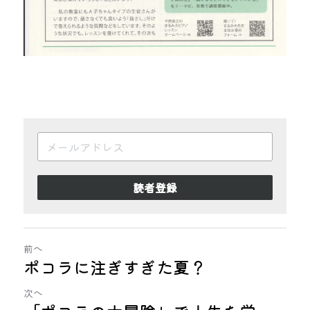
読者登録
前へ
ポコラに注ぎすぎた夏？
次へ