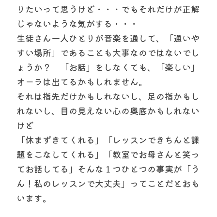
りたいって思うけど・・・でもそれだけが正解
じゃないような気がする・・・
生徒さん一人ひとりが音楽を通して、「通いや
すい場所」であることも大事なのではないでし
ょうか？　「お話」をしなくても、「楽しい」
オーラは出てるかもしれません。
それは指先だけかもしれないし、足の指かもし
れないし、目の見えない心の奥底かもしれない
けど
「休まずきてくれる」「レッスンできちんと課
題をこなしてくれる」「教室でお母さんと笑っ
てお話してる」そんな１つひとつの事実が「う
ん！私のレッスンで大丈夫」ってことだとおも
います。