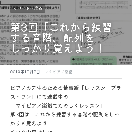
サイトへ戻る
第3回「これから練習
する音階、配列を
しっかり覚えよう！
2019年10月2日
·
マイピアノ楽譜
ピアノの先生のための情報紙「レッスン・プラ
ス・ワン」にて連載中の
「マイピアノ楽譜でたのしくレッスン」
第3回は　これから練習する音階や配列をしっ
かりと覚えよう
という内容でした。