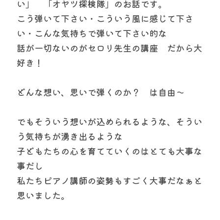
い」　「オヤツ探検隊」のお話です。
こう弾いて下さい・こういう風に感じて下さ
い・こんな気持ちで弾いて下さい的な
話が一切ないのがセロリ先生の講座　だから大
好き！
どんな想い、思いで弾くのか？　は自由～
でもそういう想いが込められるような、そうい
う気持ちが湧き出るような
子どもたちの心を育てていくのはとても大事な
事だし
私たちピアノ講師の姿勢もすごく大事だなぁと
思いました。