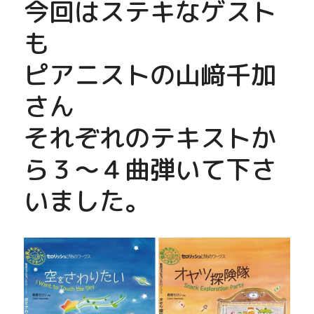
今回はステキなゲスト
も
ピアニストの山﨑千加
さん
それぞれのテキストか
ら３～４曲弾いて下さ
いました。