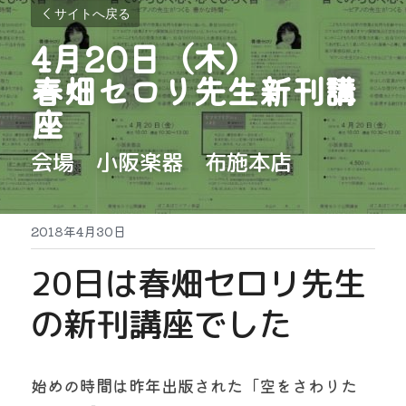
サイトへ戻る
4月20日（木）
春畑セロリ先生新刊講
座
会場　小阪楽器　布施本店
2018年4月30日
20日は春畑セロリ先生
の新刊講座でした
始めの時間は昨年出版された「空をさわりた