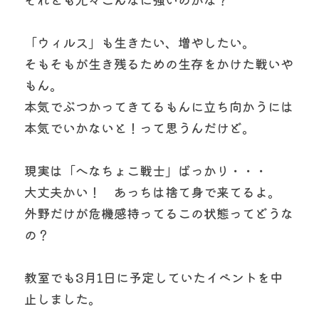
「ウィルス」も生きたい、増やしたい。
そもそもが生き残るための生存をかけた戦いや
もん。
本気でぶつかってきてるもんに立ち向かうには
本気でいかないと！って思うんだけど。
現実は「へなちょこ戦士」ばっかり・・・
大丈夫かい！　あっちは捨て身で来てるよ。
外野だけが危機感持ってるこの状態ってどうな
の？
教室でも3月1日に予定していたイベントを中
止しました。