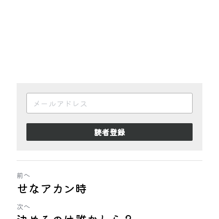
読者登録
前へ
せなアカン時
次へ