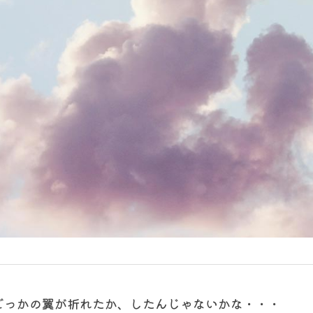
１
どっかの翼が折れたか、したんじゃないかな・・・