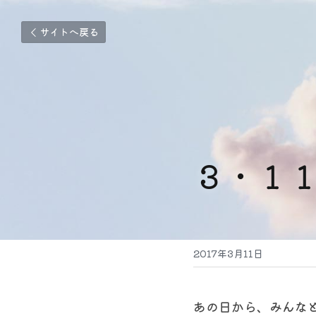
サイトへ戻る
３・１
2017年3月11日
あの日から、みんな