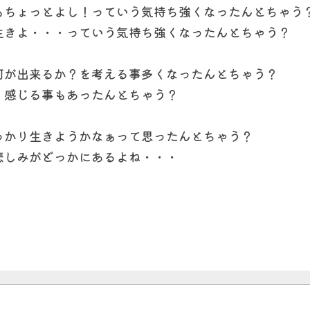
もちょっとよし！っていう気持ち強くなったんとちゃう
生きよ・・・っていう気持ち強くなったんとちゃう？
何が出来るか？を考える事多くなったんとちゃう？
く感じる事もあったんとちゃう？
っかり生きようかなぁって思ったんとちゃう？
悲しみがどっかにあるよね・・・