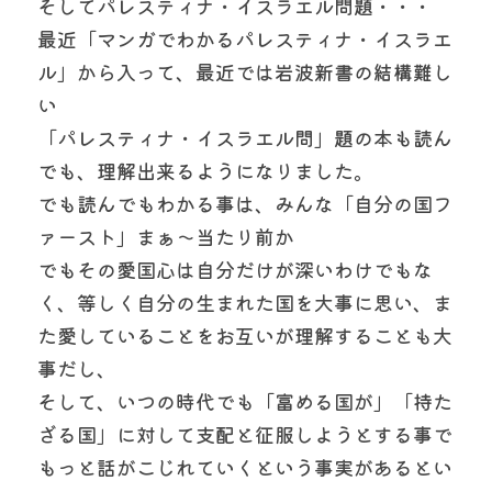
そしてパレスティナ・イスラエル問題・・・
最近「マンガでわかるパレスティナ・イスラエ
ル」から入って、最近では岩波新書の結構難し
い
「パレスティナ・イスラエル問」題の本も読ん
でも、理解出来るようになりました。
でも読んでもわかる事は、みんな「自分の国フ
ァースト」まぁ〜当たり前か
でもその愛国心は自分だけが深いわけでもな
く、等しく自分の生まれた国を大事に思い、ま
た愛していることをお互いが理解することも大
事だし、
そして、いつの時代でも「富める国が」「持た
ざる国」に対して支配と征服しようとする事で
もっと話がこじれていくという事実があるとい