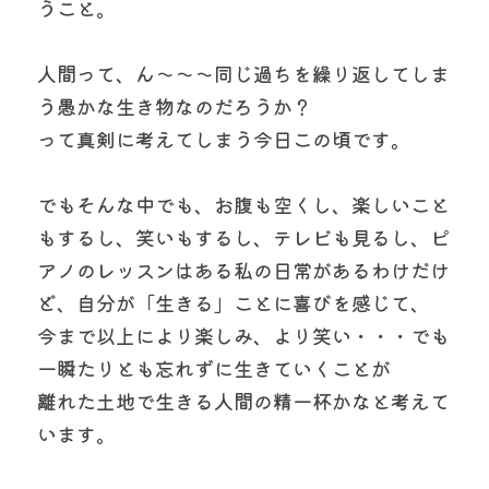
うこと。
人間って、ん〜〜〜同じ過ちを繰り返してしま
う愚かな生き物なのだろうか？
って真剣に考えてしまう今日この頃です。
でもそんな中でも、お腹も空くし、楽しいこと
もするし、笑いもするし、テレビも見るし、ピ
アノのレッスンはある私の日常があるわけだけ
ど、自分が「生きる」ことに喜びを感じて、
今まで以上により楽しみ、より笑い・・・でも
一瞬たりとも忘れずに生きていくことが
離れた土地で生きる人間の精一杯かなと考えて
います。