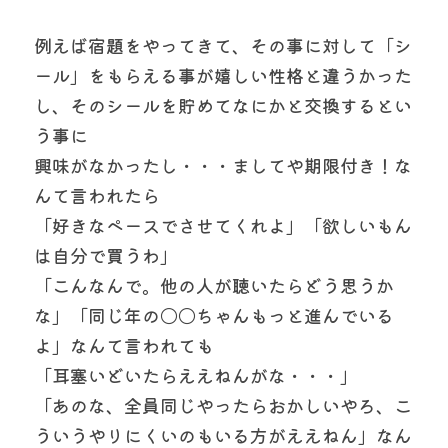
例えば宿題をやってきて、その事に対して「シ
ール」をもらえる事が嬉しい性格と違うかった
し、そのシールを貯めてなにかと交換するとい
う事に
興味がなかったし・・・ましてや期限付き！な
んて言われたら
「好きなペースでさせてくれよ」「欲しいもん
は自分で買うわ」
「こんなんで。他の人が聴いたらどう思うか
な」「同じ年の〇〇ちゃんもっと進んでいる
よ」なんて言われても
「耳塞いどいたらええねんがな・・・」
「あのな、全員同じやったらおかしいやろ、こ
ういうやりにくいのもいる方がええねん」なん