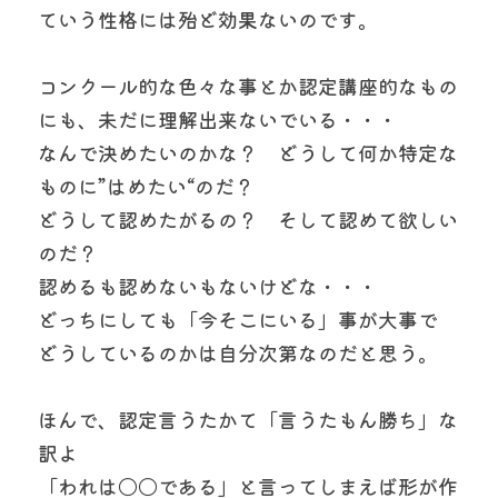
ていう性格には殆ど効果ないのです。
コンクール的な色々な事とか認定講座的なもの
にも、未だに理解出来ないでいる・・・
なんで決めたいのかな？　どうして何か特定な
ものに”はめたい“のだ？
どうして認めたがるの？　そして認めて欲しい
のだ？
認めるも認めないもないけどな・・・
どっちにしても「今そこにいる」事が大事で
どうしているのかは自分次第なのだと思う。
ほんで、認定言うたかて「言うたもん勝ち」な
訳よ
「われは〇〇である」と言ってしまえば形が作