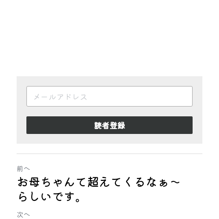
読者登録
前へ
お母ちゃんて超えてくるなぁ〜
らしいです。
次へ