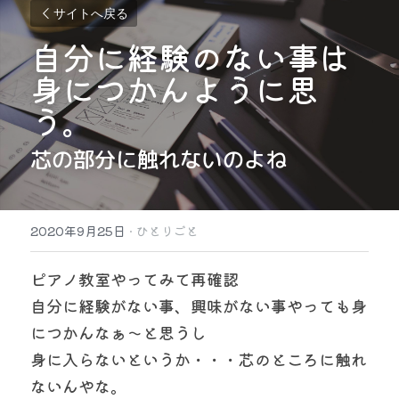
サイトへ戻る
自分に経験のない事は
身につかんように思
う。
芯の部分に触れないのよね
2020年9月25日
·
ひとりごと
ピアノ教室やってみて再確認
自分に経験がない事、興味がない事やっても身
につかんなぁ〜と思うし
身に入らないというか・・・芯のところに触れ
ないんやな。