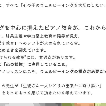
は、すべて「その子のウェルビーイングを大切にしたい
グを中心に据えたピアノ教育が、これか
す。結果主義や学力至上教育の限界が見え、
ばす教育」へのシフトが求められている今。
化のときを迎えています。
けられる教室”には、共通点があります。
と「心の状態」に注目していること
。
アノレッスンにこそ、
ウェルビーイングの視点が必要だ
。
くの先生が「生徒さん一人ひとりの出来たに寄り添い」
」をもっともっと感じて頂きたいと考えています。