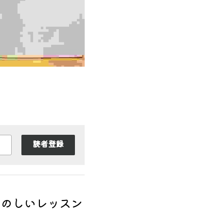
読者登録
たのしいレッスン