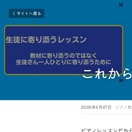
サイトへ戻る
これか
2025年6月27日
·
ピアノ教
ピアノレッスンだか