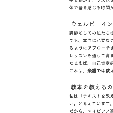
体で音を感じる時間
 ウェルビーイ
講師としての私たち
でも、本当に必要な
るようにアプローチ
レッスンを通して育
たとえば、自己肯定
これは、
楽譜では教
 教本を教える
私は「テキストを教
い。と考えています
だから、マイピアノ