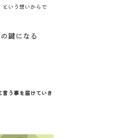
」という想いからで
らの鍵になる
と言う事を届けていき