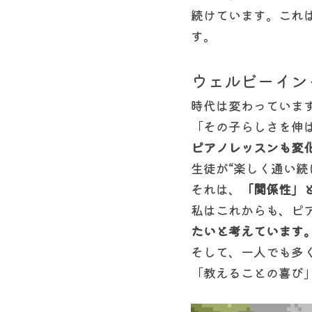
続けています。これ
す。
ウェルビーイン
時代は変わっていま
「その子らしさを伸
ピアノレッスンも変
生徒が“楽しく通い続
それは、
「関係性」
私はこれからも、ピ
たいと考えています
そして、一人でも多
「教えることの喜び