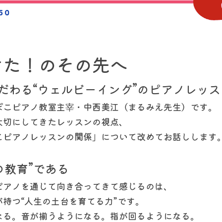
けた！のその先へ
だわる“ウェルビーイング”のピアノレッス
ぽこピアノ教室主宰・中西美江（まるみえ先生）です。
大切にしてきたレッスンの視点、
とピアノレッスンの関係」について改めてお話しします
心の教育”である
ピアノを通じて向き合ってきて感じるのは、
持つ“人生の土台を育てる力”です。
なる。音が揃うようになる。指が回るようになる。