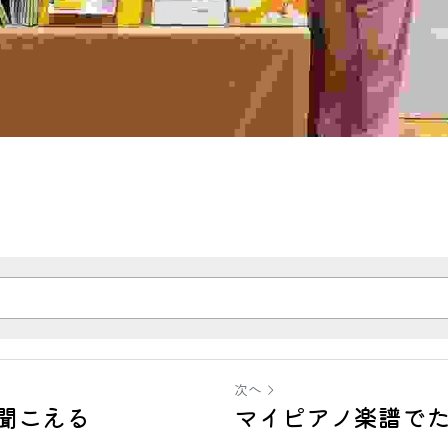
次へ
聞こえる
マイピアノ楽譜で