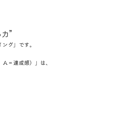
力”
イング」です。
、A＝達成感）」は、