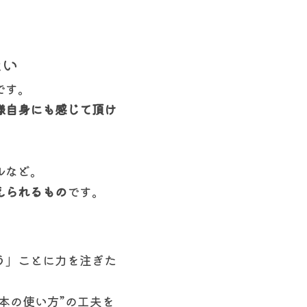
たい
です。
様自身にも感じて頂け
ルなど。
えられるもの
です。
う」ことに力を注ぎた
本の使い方”の工夫を