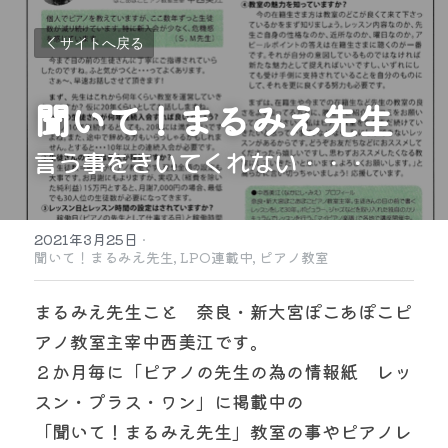
サイトへ戻る
聞いて！まるみえ先生
言う事をきいてくれない・・・
2021年3月25日
·
聞いて！まるみえ先生,
LPO連載中,
ピアノ教室
まるみえ先生こと　奈良・新大宮ぽこあぽこピ
アノ教室主宰中西美江です。
２か月毎に「ピアノの先生の為の情報紙　レッ
スン・プラス・ワン」に掲載中の
「聞いて！まるみえ先生」教室の事やピアノレ