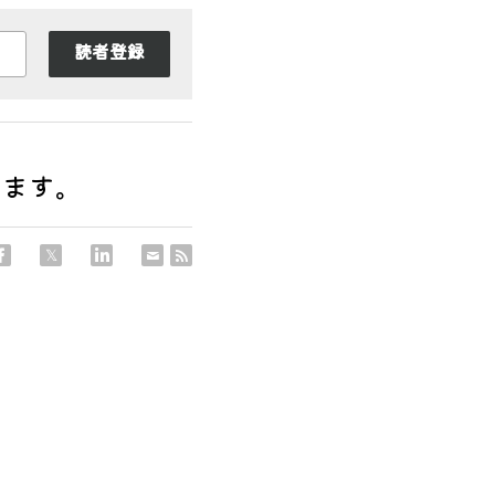
読者登録
します。