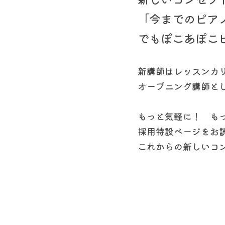
「今までのピア
でもぽこあぽこ
新講師はレッスンカ
オープニング講師と
もっと気軽に！　も
採用特設ページをお
これからの新しいコ