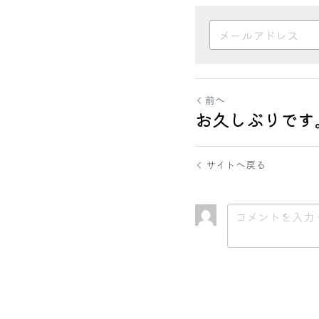
前へ
お久しぶりです
サイトへ戻る
送信
キャ