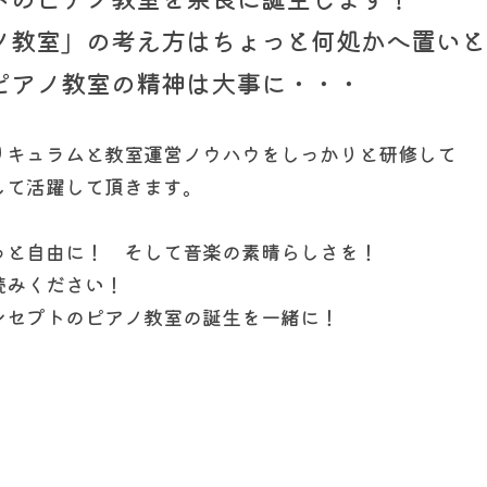
ノ教室」の考え方はちょっと何処かへ置いと
ピアノ教室の精神は大事に・・・
リキュラムと教室運営ノウハウをしっかりと研修して
して活躍して頂きます。
っと自由に！　そして音楽の素晴らしさを！
読みください！
ンセプトのピアノ教室の誕生を一緒に！