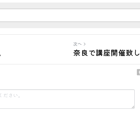
次へ
。
奈良で講座開催致
ンセル