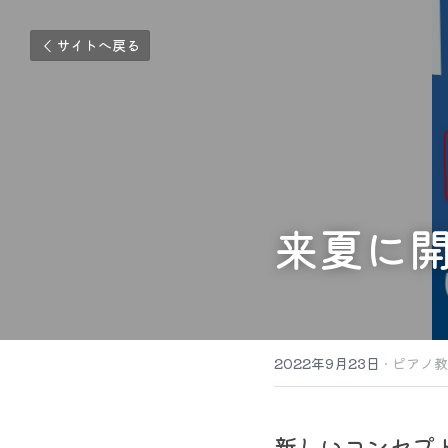
サイトへ戻る
来夏に
2022年9月23日
·
ピアノ教
新しいコンセプ