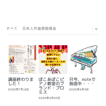
すべて
日本人作曲家勉強会
講座終わりま
ぽこあぽこピ
只今、noteで
した！
アノ教室のブ
発信中・・・
ランド・プロ
2026年7月14日
2026年4月9日
ミス
2026年4月23日