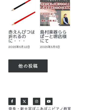
赤えんぴつは
島村楽器らら
折れるの
ぽーと堺店様
に・・・
にて
2025年5月12日
2025年5月5日
他の投稿
奈良・新大宮ぽこあぽこピアノ教室