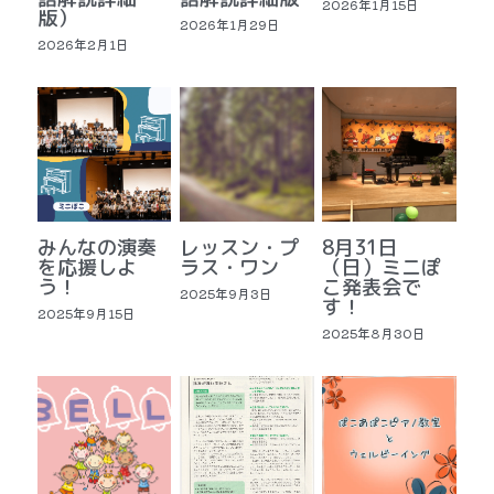
2026年1月15日
版）
2026年1月29日
2026年2月1日
みんなの演奏
レッスン・プ
8月31日
を応援しよ
ラス・ワン
（日）ミニぽ
う！
こ発表会で
2025年9月3日
す！
2025年9月15日
2025年8月30日